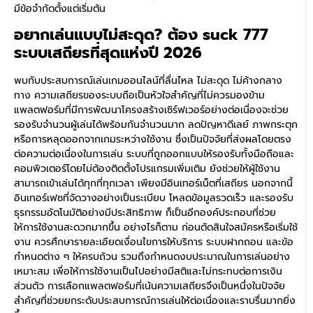
มีข้อจำกัดตั้งแต่เริ่มต้น
อยากเล่นแบบไม่สะดุด? ต้อง suck 777
ระบบเสถียรที่สุดแห่งปี 2026
พบกับประสบการณ์เล่นเกมออนไลน์ที่ลื่นไหล ไม่สะดุด ไม่ค้างกลาง
ทาง ความเสถียรของระบบถือเป็นหัวใจสำคัญที่ไม่ควรมองข้าม
แพลตฟอร์มที่มีการพัฒนาโครงสร้างเซิร์ฟเวอร์อย่างต่อเนื่องจะช่วย
รองรับจำนวนผู้เล่นได้พร้อมกันจำนวนมาก ลดปัญหาดีเลย์ ภาพกระตุก
หรือการหลุดออกจากเกมระหว่างใช้งาน ซึ่งเป็นปัจจัยที่ส่งผลโดยตรง
ต่อความต่อเนื่องในการเล่น ระบบที่ถูกออกแบบให้รองรับทั้งมือถือและ
คอมพิวเตอร์โดยไม่ต้องติดตั้งโปรแกรมเพิ่มเติม ยังช่วยให้ผู้ใช้งาน
สามารถเข้าเล่นได้ทุกที่ทุกเวลา เพียงมีอินเทอร์เน็ตที่เสถียร นอกจากนี้
อินเทอร์เฟซที่จัดวางอย่างเป็นระเบียบ โหลดข้อมูลรวดเร็ว และรองรับ
ธุรกรรมอัตโนมัติอย่างมีประสิทธิภาพ ก็เป็นอีกองค์ประกอบที่ช่วย
ให้การใช้งานสะดวกมากขึ้น อย่างไรก็ตาม ก่อนตัดสินใจสมัครหรือเริ่มใช้
งาน ควรศึกษารายละเอียดเงื่อนไขการให้บริการ ระบบฝากถอน และข้อ
กำหนดต่าง ๆ ให้ครบถ้วน รวมถึงกำหนดงบประมาณในการเล่นอย่าง
เหมาะสม เพื่อให้การใช้งานเป็นไปอย่างมีสติและไม่กระทบต่อการเงิน
ส่วนตัว การเลือกแพลตฟอร์มที่เน้นความเสถียรจึงเป็นหนึ่งในปัจจัย
สำคัญที่ช่วยยกระดับประสบการณ์การเล่นให้ต่อเนื่องและราบรื่นมากยิ่ง