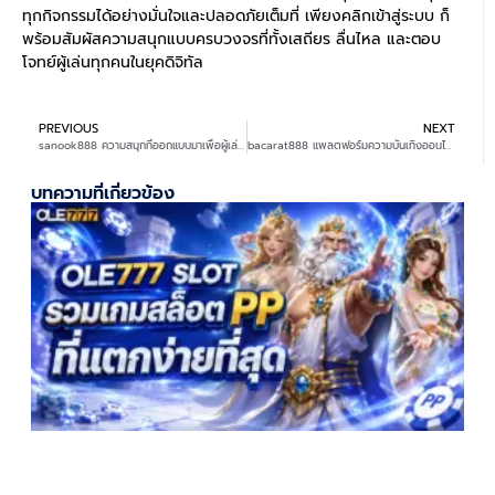
ทุกกิจกรรมได้อย่างมั่นใจและปลอดภัยเต็มที่ เพียงคลิกเข้าสู่ระบบ ก็
พร้อมสัมผัสความสนุกแบบครบวงจรที่ทั้งเสถียร ลื่นไหล และตอบ
โจทย์ผู้เล่นทุกคนในยุคดิจิทัล
PREVIOUS
NEXT
sanook888 ความสนุกที่ออกแบบมาเพื่อผู้เล่นยุคใหม่โดยเฉพาะ
bacarat888 แพลตฟอร์มความบันเทิงออนไลน์ยุคใหม่ ครบทุกความสนุกในที่เดียว
บทความที่เกี่ยวข้อง
เ
เ
ส
ซ
ป
เ
ต
บ
เ
ส
7