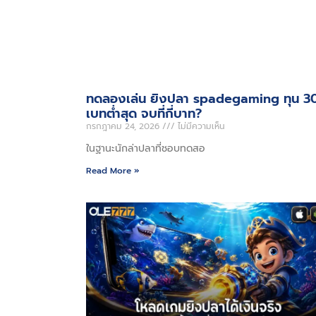
ทดลองเล่น ยิงปลา spadegaming ทุน 3
เบทต่ำสุด จบที่กี่บาท?
กรกฎาคม 24, 2026
ไม่มีความเห็น
ในฐานะนักล่าปลาที่ชอบทดสอ
Read More »