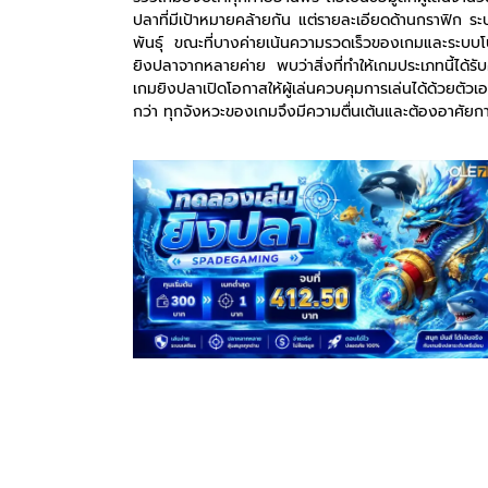
ปลาที่มีเป้าหมายคล้ายกัน แต่รายละเอียดด้านกราฟิก 
พันธุ์ ขณะที่บางค่ายเน้นความรวดเร็วของเกมและระบบโบ
ยิงปลาจากหลายค่าย พบว่าสิ่งที่ทำให้เกมประเภทนี้ได้
เกมยิงปลาเปิดโอกาสให้ผู้เล่นควบคุมการเล่นได้ด้วยตัว
กว่า ทุกจังหวะของเกมจึงมีความตื่นเต้นและต้องอาศัยกา