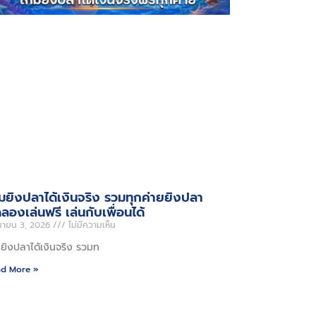
มยิงปลาได้เงินจริง รวมทุกค่ายยิงปลา
ลองเล่นฟรี เล่นกับเพื่อนได้
ุนายน 3, 2026
ไม่มีความเห็น
ยิงปลาได้เงินจริง รวมท
ad More »