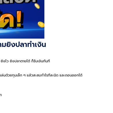
ามยิงปลาทำเงิน
ิงไว ยิงปลาตายได้ ก็รับเงินทันที
เล่นด้วยทุนเล็ก ๆ แล้วสะสมกำไรทีละนิด และถอนออกได้
ุก