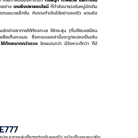
 ๆ หรือกำลังมองหาเกมที่
ทั้งสนุก ภาพสวย และทำเงิน
คอย่าง
เกมยิงปลาออนไลน์
ที่กำลังมาแรงในหมู่นักเดิม
างเกมแนวแอ็กชัน กับเกมทำเงินได้อย่างลงตัว แถมยัง
ป็นนักล่าปลาภายใต้ท้องทะเล ใช้กระสุน (ที่เปรียบเสมือน
พื่อเก็บคะแนน ซึ่งคะแนนเหล่านั้นจะถูกแปลงเป็นเงิน
อ
ใช้ทักษะมากกว่าดวง
ใครแม่นกว่า มีจังหวะดีกว่า ก็มี
LE777
ละรูปแบบการเล่นที่แตกต่างกันออกไป แม้จะเป็นเกมแนวยิง