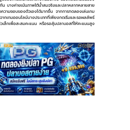
ือนกัน บางค่ายเน้นภาพใต้น้ำสมจริงและปลาหลากหลายสาย
ตรงกับความชอบของตัวเองได้มากขึ้น จากการทดลองเล่นเกม
างจากเกมออนไลน์บางประเภทที่เพียงกดเริ่มและรอผลลัพธ์
ตัวเล็กเพื่อสะสมคะแนน หรือรอลุ้นปลาบอสที่ให้คะแนนสูง