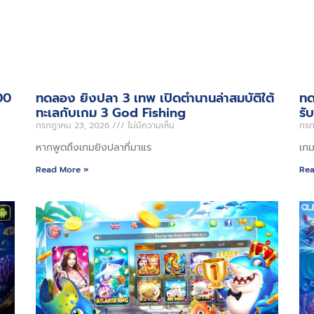
00
ทดลอง ยิงปลา 3 เทพ เปิดตำนานล่าสมบัติใต้
ทด
ทะเลกับเกม 3 God Fishing
รั
กรกฎาคม 23, 2026
ไม่มีความเห็น
กรก
หากพูดถึงเกมยิงปลาที่มาแร
เกม
Read More »
Re