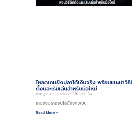
โหลดเกมยิงปลาได้เงินจริง พร้อมแนะนำวิธี
ตั้งและเริ่มเล่นสำหรับมือใหม่
กรกฎาคม 2, 2026
ไม่มีความเห็น
เกมยิงปลาออนไลน์ยังคงเป็น
Read More »