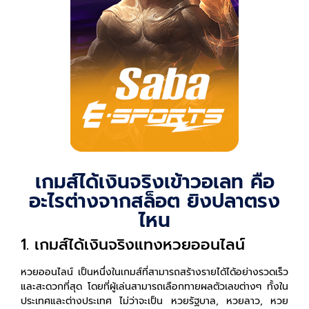
เกมส์ได้เงินจริงเข้าวอเลท คือ
อะไรต่างจากสล็อต ยิงปลาตรง
ไหน
1. เกมส์ได้เงินจริงแทงหวยออนไลน์
หวยออนไลน์ เป็นหนึ่งในเกมส์ที่สามารถสร้างรายได้ได้อย่างรวดเร็ว
และสะดวกที่สุด โดยที่ผู้เล่นสามารถเลือกทายผลตัวเลขต่างๆ ทั้งใน
ประเทศและต่างประเทศ ไม่ว่าจะเป็น หวยรัฐบาล, หวยลาว, หวย