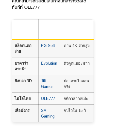
คุณก็สามารถเริ่มต้นเส้นทางนักล่ารางวัลได้
ทันทีที่ OLE777
เกมทำเงิน
ค่าย
จุดเด่น
แนะนำ
สล็อตแตก
PG Soft
ภาพ 4K จ่ายสูง
ง่าย
บาคาร่า
Evolution
ตัวคูณเยอะมาก
สายฟ้า
ยิงปลา 3D
Jili
ปลาตายไวถอน
Games
จริง
ไฮโลไทย
OLE777
กติกาสากลเป๊ะ
เสือมังกร
SA
จบไวใน 15 วิ
Gaming