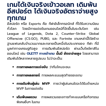
เกมได้เงินจริงเข้าวอเลท เดิมพัน
อีสปอร์ต ได้เงินจริงอัตราจ่ายสูง
ทุกเกม
อีสปอร์ต หรือ Esports คือ กีฬาอิเล็กทรอนิกส์ ที่ได้รับความนิยม
ทั่วโลก โดยมีการแข่งขันเกมออนไลน์ที่จัดขึ้นในระดับโลก เช่น
League of Legends, Dota 2, Counter-Strike: Global
Offensive (CS:GO), PUBG, และ Fortnite เกมเหล่านี้ได้สร้าง
ฐานแฟนคลับจำนวนมากและกลายเป็นหนึ่งในประเภทของ กีฬา ที่มี
มูลค่าทางเศรษฐกิจสูง การเดิมพันอีสปอร์ต ผ่านเว็บไซต์คาสิโน
ออนไลน์ เช่น
OLE777 ทางเข้าเกม
นั้นมี อัตราจ่ายสูง
โดยสามารถ
เดิมพันได้หลากหลายรูปแบบ ไม่ว่าจะเป็น:
การทายผลการแข่งขัน
: ว่าทีมไหนจะชนะ
การทายผลสกอร์
: ทายผลคะแนนสุดท้ายของเกม
การเดิมพันผู้เล่น MVP
: ทายว่าผู้เล่นคนใดจะได้รับตำแหน่ง
MVP ในการแข่งขัน
เดิมพันผลรวม
: ทายผลรวมของการทำคะแนนหรือกิจกรรม
พิเศษอื่นๆ ในเกม