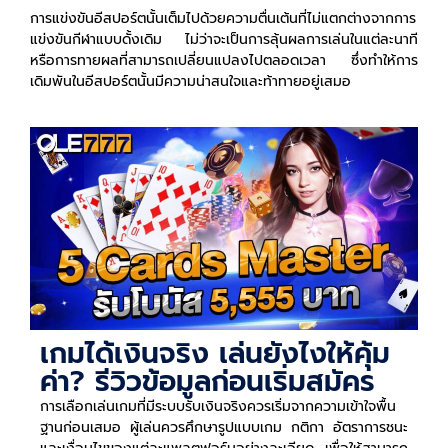
การแข่งขันอีสปอร์ตนั้นเต็มไปด้วยความตื่นเต้นที่ไม่แตกต่างจากการ
แข่งขันกีฬาแบบดั้งเดิม ไม่ว่าจะเป็นการลุ้นผลการเล่นในแต่ละนาที
หรือการทายผลที่สามารถเปลี่ยนแปลงไปตลอดเวลา ซึ่งทำให้การ
เดิมพันในอีสปอร์ตนั้นมีความน่าสนใจและท้าทายอยู่เสมอ
เกมได้เงินจริง เล่นยังไงให้คุ้ม
ค่า? รีวิวข้อมูลก่อนเริ่มสมัคร
การเลือกเล่นเกมที่มีระบบรับเงินจริงควรเริ่มจากความเข้าใจพื้น
ฐานก่อนเสมอ ผู้เล่นควรศึกษารูปแบบเกม กติกา อัตราการชนะ