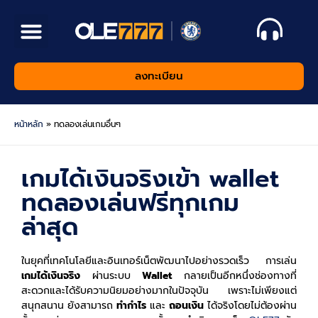
วิธีสมัคร OLE777
ทดลองเล่น
โปรโมชั่น
APP OLE777
ลงทะเบียน
หน้าหลัก
»
ทดลองเล่นเกมอื่นๆ
เกมได้เงินจริงเข้า wallet
ทดลองเล่นฟรีทุกเกม
ล่าสุด
ในยุคที่เทคโนโลยีและอินเทอร์เน็ตพัฒนาไปอย่างรวดเร็ว การเล่น
เกมได้เงินจริง
ผ่านระบบ
Wallet
กลายเป็นอีกหนึ่งช่องทางที่
สะดวกและได้รับความนิยมอย่างมากในปัจจุบัน เพราะไม่เพียงแต่
สนุกสนาน ยังสามารถ
ทำกำไร
และ
ถอนเงิน
ได้จริงโดยไม่ต้องผ่าน