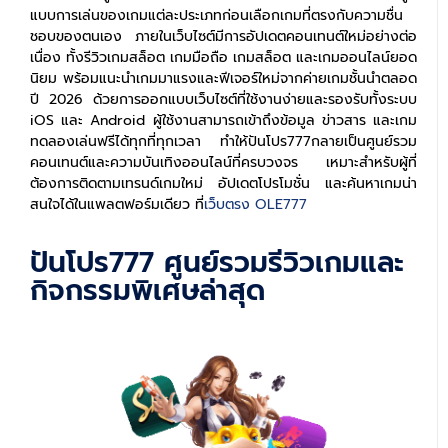
แบบการเล่นของเกมแต่ละประเภทก่อนเลือกเกมที่ตรงกับความชื่น
ชอบของตนเอง ภายในเว็บไซต์มีการอัปเดตคอนเทนต์ใหม่อย่างต่อ
เนื่อง ทั้งรีวิวเกมสล็อต เกมมือถือ เกมสล็อต และเกมออนไลน์ยอด
นิยม พร้อมแนะนำเกมมาแรงและฟีเจอร์ใหม่จากค่ายเกมชั้นนำตลอด
ปี 2026 ด้วยการออกแบบเว็บไซต์ที่ใช้งานง่ายและรองรับทั้งระบบ
iOS และ Android ผู้ใช้งานสามารถเข้าถึงข้อมูล ข่าวสาร และเกม
ทดลองเล่นฟรีได้ทุกที่ทุกเวลา ทำให้ปันโปร777กลายเป็นศูนย์รวม
คอนเทนต์และความบันเทิงออนไลน์ที่ครบวงจร เหมาะสำหรับผู้ที่
ต้องการติดตามเทรนด์เกมใหม่ อัปเดตโปรโมชั่น และค้นหาเกมน่า
สนใจได้ในแพลตฟอร์มเดียว ที่
เว็บตรง OLE777
ปันโปร777 ศูนย์รวมรีวิวเกมและ
กิจกรรมพิเศษล่าสุด