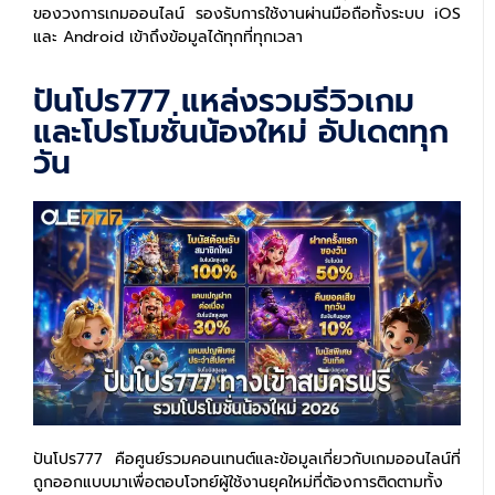
ของวงการเกมออนไลน์ รองรับการใช้งานผ่านมือถือทั้งระบบ iOS
และ Android เข้าถึงข้อมูลได้ทุกที่ทุกเวลา
ปันโปร777 แหล่งรวมรีวิวเกม
และโปรโมชั่นน้องใหม่ อัปเดตทุก
วัน
ปันโปร777 คือศูนย์รวมคอนเทนต์และข้อมูลเกี่ยวกับเกมออนไลน์ที่
ถูกออกแบบมาเพื่อตอบโจทย์ผู้ใช้งานยุคใหม่ที่ต้องการติดตามทั้ง