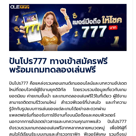
ปันโปร777 ทางเข้าสมัครฟรี
พร้อมเกมทดลองเล่นฟรี
ปันโปร777 คือแหล่งรวมคอนเทนต์เกมออนไลน์และบทความอัปเดต
ใหม่ที่ตอบโจทย์ผู้ใช้งานยุคดิจิทัล โดยรวบรวมข้อมูลเกี่ยวกับเกม
ยอดนิยม ค่ายเกมชั้นนำ และเกมทดลองเล่นฟรีไว้ในที่เดียว ผู้ใช้งาน
สามารถติดตามรีวิวเกมใหม่ สำรวจฟีเจอร์ที่น่าสนใจ และทำความ
รู้จักกับรูปแบบการเล่นของแต่ละเกมได้อย่างสะดวกผ่าน
แพลตฟอร์มที่รองรับการใช้งานทั้งบนมือถือและคอมพิวเตอร์
นอกจากการอัปเดตข่าวสารและบทความคุณภาพแล้ว ปันโปร777
ยังรวบรวมเกมทดลองเล่นฟรีจากหลากหลายหมวดหมู่ เพื่อให้ผู้ที่
สนใจได้เรียนรู้ระบบเกมและสำรวจกราฟิก ฟีเจอร์พิเศษ รวมถึงรูป