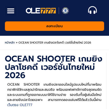
วิธีสมัคร OLE777
ทดลองเล่น
โปรโมชั่น
APP OLE777
ลงทะเบียน
หน้าหลัก
»
OCEAN SHOOTER เกมยิงปลาโชคดี เวอร์ชั่นไทยใหม่ 2026
OCEAN SHOOTER เกมยิง
ปลาโชคดี เวอร์ชั่นไทยใหม่
2026
OCEAN SHOOTER เกมยิงปลาออนไลน์รูปแบบใหม่ที่มาพร้อม
กราฟิกใต้ทะเลสุดน่ารักและสมจริง พร้อมเอฟเฟกต์การยิงสุดคมชัด
และระบบเกมที่ถูกออกแบบมาให้ใช้งานง่าย รองรับทั้งผู้เล่นมือใหม่
และสายยิงปลาโดยเฉพาะ สามารถทดลองเล่นฟรีได้แล้ววันนี้ผ่าน
เว็บตรง OLE777