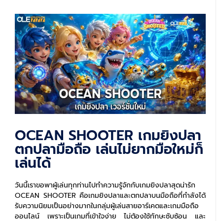
OCEAN SHOOTER เกมยิงปลา
ตกปลามือถือ เล่นไม่ยากมือใหม่ก็
เล่นได้
วันนี้เราขอพาผู้เล่นทุกท่านไปทำความรู้จักกับเกมยิงปลาสุดน่ารัก
OCEAN SHOOTER คือเกมยิงปลาและตกปลาบนมือถือที่กำลังได้
รับความนิยมเป็นอย่างมากในกลุ่มผู้เล่นสายอาร์เคดและเกมมือถือ
ออนไลน์ เพราะเป็นเกมที่เข้าใจง่าย ไม่ต้องใช้ทักษะซับซ้อน และ