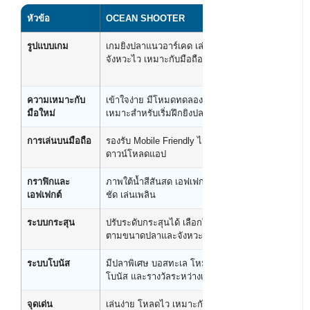
หัวข้อ
OCEAN SHOOTER
เกมยิงปลาทั่วไป
รูปแบบเกม
เกมยิงปลาแนวอาร์เคด เล่นง่าย
รูปแบบคล้ายกัน แ
จังหวะไว เหมาะกับมือถือ
อาจควบคุมยากหร
ช้า
ความเหมาะกับ
เข้าใจง่าย มีโหมดทดลองเล่น
บางเกมต้องใช้เวลา
มือใหม่
เหมาะสำหรับเริ่มฝึกยิงปลา
ระบบก่อนเล่นจริง
การเล่นบนมือถือ
รองรับ Mobile Friendly ไม่ต้อง
บางเกมต้องติดตั้งแ
ดาวน์โหลดแอป
แสดงผลไม่พอดีหน
กราฟิกและ
ภาพใต้น้ำสีสันสด เอฟเฟกต์ยิง
คุณภาพแตกต่างกั
เอฟเฟกต์
ชัด เล่นเพลิน
เกม บางเกมภาพอาจ
ระบบกระสุน
ปรับระดับกระสุนได้ เลือกใช้
มีระบบกระสุนพื้นฐ
ตามขนาดปลาและจังหวะเกม
อาจไม่มีลูกเล่นห
ระบบโบนัส
มีปลาพิเศษ บอสทะเล โหมด
บางเกมมีโบนัสจำกั
โบนัส และรางวัลระหว่างเกม
รอบพิเศษเกิดขึ้นไม
จุดเด่น
เล่นง่าย โหลดไว เหมาะกับผู้
มีตัวเลือกหลายเกม