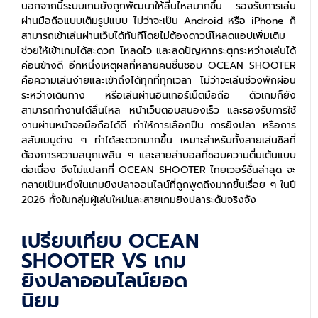
นอกจากนี้ระบบเกมยังถูกพัฒนาให้ลื่นไหลมากขึ้น รองรับการเล่น
ผ่านมือถือแบบเต็มรูปแบบ ไม่ว่าจะเป็น Android หรือ iPhone ก็
สามารถเข้าเล่นผ่านเว็บได้ทันทีโดยไม่ต้องดาวน์โหลดแอปเพิ่มเติม
ช่วยให้เข้าเกมได้สะดวก โหลดไว และลดปัญหากระตุกระหว่างเล่นได้
ค่อนข้างดี อีกหนึ่งเหตุผลที่หลายคนชื่นชอบ OCEAN SHOOTER
คือความเล่นง่ายและเข้าถึงได้ทุกที่ทุกเวลา ไม่ว่าจะเล่นช่วงพักผ่อน
ระหว่างเดินทาง หรือเล่นผ่านอินเทอร์เน็ตมือถือ ตัวเกมก็ยัง
สามารถทำงานได้ลื่นไหล หน้าเว็บตอบสนองเร็ว และรองรับการใช้
งานผ่านหน้าจอมือถือได้ดี ทำให้การเลือกปืน การยิงปลา หรือการ
สลับเมนูต่าง ๆ ทำได้สะดวกมากขึ้น เหมาะสำหรับทั้งสายเล่นชิลที่
ต้องการความสนุกเพลิน ๆ และสายล่าบอสที่ชอบความตื่นเต้นแบบ
ต่อเนื่อง จึงไม่แปลกที่ OCEAN SHOOTER ไทยเวอร์ชั่นล่าสุด จะ
กลายเป็นหนึ่งในเกมยิงปลาออนไลน์ที่ถูกพูดถึงมากขึ้นเรื่อย ๆ ในปี
2026 ทั้งในกลุ่มผู้เล่นใหม่และสายเกมยิงปลาระดับจริงจัง
เปรียบเทียบ OCEAN
SHOOTER VS เกม
ยิงปลาออนไลน์ยอด
นิยม