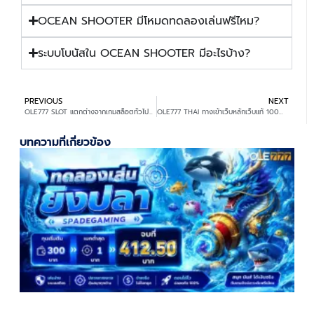
OCEAN SHOOTER มีโหมดทดลองเล่นฟรีไหม?
ระบบโบนัสใน OCEAN SHOOTER มีอะไรบ้าง?
PREVIOUS
NEXT
OLE777 SLOT แตกต่างจากเกมสล็อตทั่วไปอย่างไร ข้อมูลที่ควรรู้ก่อนเล่น
OLE777 THAI ทางเข้าเว็บหลักเว็บแท้ 100% สมัครสมาชิกฟรี
บทความที่เกี่ยวข้อง
ท
ป
ท
ต
บ
ก
2