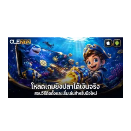
เ
ป
เ
พ
แ
ว
ต
เ
ส
ม
ก
2