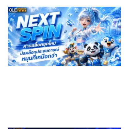
n
ค
ย
ล
ป
ห
ก
ส
2