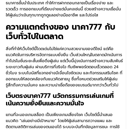
ธนาคารชั้นนำในประเทศ ทำให้การฝากถอนกลายเป็นเรื่องง่าย และ
รวดเร็ว การออกแบบที่เรียบง่ายแต่มั่นคงเช่นนี้ ช่วยสร้างความเชื่อมั่น
ให้ผู้เล่นว่าเงินทุกบาทถูกดูแลอย่างมืออาชีพ และโปร่งใส
ความแตกต่างของ นาคา777 กับ
เว็บทั่วไปในตลาด
สิ่งที่ทำให้เว็บไซต์นี้โดดเด่นไม่ใช่แค่ความสวยงามของดีไซน์ แต่คือ
แนวคิดในการบริหารจัดการแบบยั่งยืน เว็บส่วนใหญ่ในตลาดมักเน้นการ
ทำโปรโมชั่นระยะสั้นเพื่อดึงผู้เล่น แต่เว็บนี้มุ่งเน้นการสร้างความสัมพันธ์
ระยะยาวกับผู้เล่น ผ่านบริการที่จริงใจ ทีมซัพพอร์ตตอบเร็วตลอด 24
ชั่วโมง ระบบโบนัสที่แจกอย่างมีเงื่อนไขชัดเจน และกิจกรรมเสริมโชค ที่
ออกแบบให้สอดคล้องกับแนวคิดสายมู ซึ่งทั้งหมดช่วยเสริมให้ผู้เล่น
รู้สึกถึงความมั่นคง และความน่าเชื่อถือของแบรนด์มากกว่าเว็บทั่วไป
เว็บตรงนาคา777 นวัตกรรมการเล่นเกมที่
เน้นความยั่งยืนและความมั่นใจ
แทนที่จะมองเกมสล็อต เป็นเพียงเกมเสี่ยงโชค เว็บไซต์นี้นำเสนอ
แนวคิด “เล่นอย่างมีเป้าหมาย” โดยให้ผู้เล่นสามารถวางแผน และ
ติดตามสถิติการเล่นของตนเองได้ ระบบจะบันทึกข้อมูลการชนะ การใช้