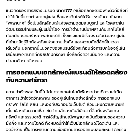
แนวคิดของการสร้างแบรนด์
นาคา777
ให้มีเอกลักษณ์เฉพาะตัวคือสิ่งที่
ทำให้เว็บนี้แตกต่างจากคู่แข่ง ชื่อของเว็บไซต์ได้รับแรงบันดาลใจจาก
“พญานาค” ซึ่งเป็นสัญลักษณ์แห่งความอุดมสมบูรณ์ และโชคลาภใน
วัฒนธรรมไทยและลุ่มแม่น้ำโขง การนำตำนานนี้มาผสานกับเทคโนโลยี
ทันสมัย ช่วยสร้างภาพลักษณ์ที่แข็งแรงและมีเรื่องราวในตัวเอง ผู้เล่น
ที่เข้ามาจึงรู้สึกถึงพลังแห่งความมั่งคั่ง และความศักดิ์สิทธิ์ในเวลา
เดียวกัน นอกจากนี้แนวคิดของแบรนด์ยังสะท้อนถึงการปกป้องผู้เล่น
เสมือนพญานาคที่คอยปกปักรักษา ซึ่งสื่อถึงความมั่นคง และความ
ปลอดภัยภายในระบบ
การออกแบบเอกลักษณ์แบรนด์ให้สอดคล้อง
กับความศรัทธา
ความสำเร็จของเว็บนี้ไม่ได้มาจากเทคโนโลยีเพียงอย่างเดียว แต่เกิด
จากการเข้าใจจิตวิญญาณ ของผู้เล่นไทยอย่างลึกซึ้ง การออกแบบ
กราฟิก โลโก้ สีสัน และองค์ประกอบในเว็บไซต์ ล้วนแฝงความหมายที่
เกี่ยวข้องกับความเชื่อ เช่น โทนสีทองกับสีเขียว ที่สื่อถึงพลังแห่ง
ทรัพย์ และธรรมชาติ การใช้สัญลักษณ์พญานาคเป็นตัวแทนของความ
มั่งคั่ง และความโชคดี ทั้งหมดนี้ทำให้เว็บมีเอกลักษณ์โดดเด่น และ
จดจำง่าย เป็นการผสานความเชื่อเข้ากับการออกแบบสมัยใหม่ ได้อย่าง