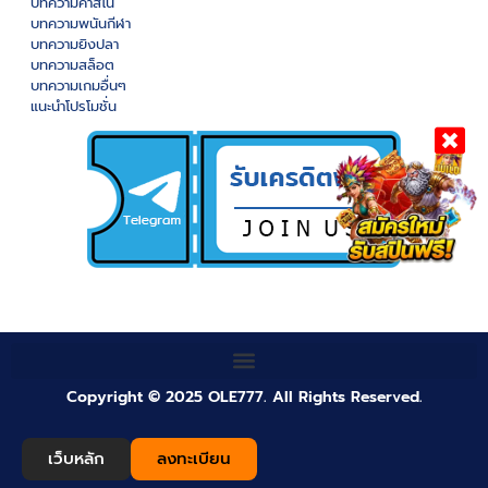
บทความคาสิโน
บทความพนันกีฬา
บทความยิงปลา
บทความสล็อต
บทความเกมอื่นๆ
แนะนำโปรโมชั่น
Copyright © 2025 OLE777. All Rights Reserved.
เว็บหลัก
ลงทะเบียน