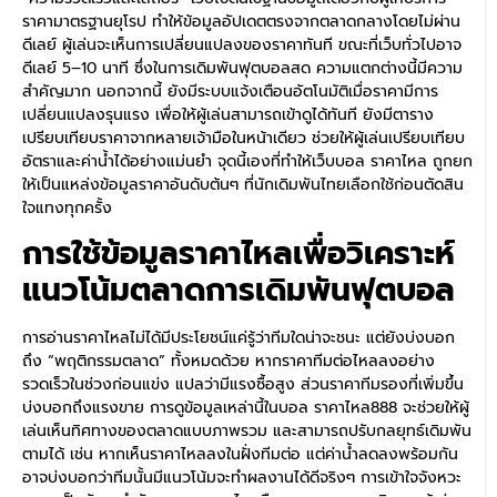
ราคามาตรฐานยุโรป ทำให้ข้อมูลอัปเดตตรงจากตลาดกลางโดยไม่ผ่าน
ดีเลย์ ผู้เล่นจะเห็นการเปลี่ยนแปลงของราคาทันที ขณะที่เว็บทั่วไปอาจ
ดีเลย์ 5–10 นาที ซึ่งในการเดิมพันฟุตบอลสด ความแตกต่างนี้มีความ
สำคัญมาก นอกจากนี้ ยังมีระบบแจ้งเตือนอัตโนมัติเมื่อราคามีการ
เปลี่ยนแปลงรุนแรง เพื่อให้ผู้เล่นสามารถเข้าดูได้ทันที ยังมีตาราง
เปรียบเทียบราคาจากหลายเจ้ามือในหน้าเดียว ช่วยให้ผู้เล่นเปรียบเทียบ
อัตราและค่าน้ำได้อย่างแม่นยำ จุดนี้เองที่ทำให้เว็บบอล ราคาไหล ถูกยก
ให้เป็นแหล่งข้อมูลราคาอันดับต้นๆ ที่นักเดิมพันไทยเลือกใช้ก่อนตัดสิน
ใจแทงทุกครั้ง
การใช้ข้อมูลราคาไหลเพื่อวิเคราะห์
แนวโน้มตลาดการเดิมพันฟุตบอล
การอ่านราคาไหลไม่ได้มีประโยชน์แค่รู้ว่าทีมใดน่าจะชนะ แต่ยังบ่งบอก
ถึง “พฤติกรรมตลาด” ทั้งหมดด้วย หากราคาทีมต่อไหลลงอย่าง
รวดเร็วในช่วงก่อนแข่ง แปลว่ามีแรงซื้อสูง ส่วนราคาทีมรองที่เพิ่มขึ้น
บ่งบอกถึงแรงขาย การดูข้อมูลเหล่านี้ในบอล ราคาไหล888 จะช่วยให้ผู้
เล่นเห็นทิศทางของตลาดแบบภาพรวม และสามารถปรับกลยุทธ์เดิมพัน
ตามได้ เช่น หากเห็นราคาไหลลงในฝั่งทีมต่อ แต่ค่าน้ำลดลงพร้อมกัน
อาจบ่งบอกว่าทีมนั้นมีแนวโน้มจะทำผลงานได้ดีจริงๆ การเข้าใจจังหวะ