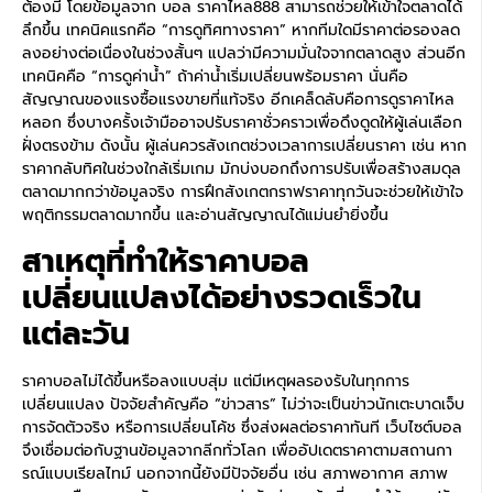
ต้องมี โดยข้อมูลจาก บอล ราคาไหล888 สามารถช่วยให้เข้าใจตลาดได้
ลึกขึ้น เทคนิคแรกคือ “การดูทิศทางราคา” หากทีมใดมีราคาต่อรองลด
ลงอย่างต่อเนื่องในช่วงสั้นๆ แปลว่ามีความมั่นใจจากตลาดสูง ส่วนอีก
เทคนิคคือ “การดูค่าน้ำ” ถ้าค่าน้ำเริ่มเปลี่ยนพร้อมราคา นั่นคือ
สัญญาณของแรงซื้อแรงขายที่แท้จริง อีกเคล็ดลับคือการดูราคาไหล
หลอก ซึ่งบางครั้งเจ้ามืออาจปรับราคาชั่วคราวเพื่อดึงดูดให้ผู้เล่นเลือก
ฝั่งตรงข้าม ดังนั้น ผู้เล่นควรสังเกตช่วงเวลาการเปลี่ยนราคา เช่น หาก
ราคากลับทิศในช่วงใกล้เริ่มเกม มักบ่งบอกถึงการปรับเพื่อสร้างสมดุล
ตลาดมากกว่าข้อมูลจริง การฝึกสังเกตกราฟราคา
ทุกวันจะช่วยให้เข้าใจ
พฤติกรรมตลาดมากขึ้น และอ่านสัญญาณได้แม่นยำยิ่งขึ้น
สาเหตุที่ทำให้ราคาบอล
เปลี่ยนแปลงได้อย่างรวดเร็วใน
แต่ละวัน
ราคาบอลไม่ได้ขึ้นหรือลงแบบสุ่ม แต่มีเหตุผลรองรับในทุกการ
เปลี่ยนแปลง ปัจจัยสำคัญคือ “ข่าวสาร” ไม่ว่าจะเป็นข่าวนักเตะบาดเจ็บ
การจัดตัวจริง หรือการเปลี่ยนโค้ช ซึ่งส่งผลต่อราคาทันที เว็บไซต์บอล
จึงเชื่อมต่อกับฐานข้อมูลจากลีกทั่วโลก เพื่ออัปเดตราคาตามสถานกา
รณ์แบบเรียลไทม์ นอกจากนี้ยังมีปัจจัยอื่น เช่น สภาพอากาศ สภาพ