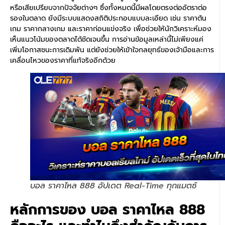
หรือเสียเปรียบจากปัจจัยต่างๆ ซึ่งทั้งหมดนี้มีผลโดยตรงต่ออัตราต่อ
รองในตลาด ยังมีระบบแสดงสถิติประกอบแบบละเอียด เช่น ราคาต้น
เกม ราคากลางเกม และราคาก่อนแข่งจริง เพื่อช่วยให้นักวิเคราะห์มอง
เห็นแนวโน้มของตลาดได้ชัดเจนขึ้น การอ่านข้อมูลเหล่านี้ไม่เพียงแค่
เพิ่มโอกาสชนะการเดิมพัน แต่ยังช่วยให้เข้าใจกลยุทธ์ของเจ้ามือและการ
เคลื่อนไหวของราคาที่แท้จริงอีกด้วย
บอล ราคาไหล 888 อัปเดต Real-Time ทุกแมตซ์
หลักการของ บอล ราคาไหล 888