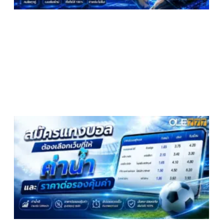
6
ส
ที
ม
พ
ท
ก
2