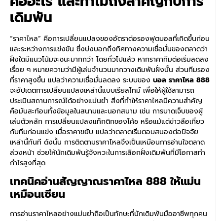
คืออะไร และทำไมถึงสำคัญกับการ
เดิมพัน
“ราคาไหล” คือการเปลี่ยนแปลงของอัตราต่อรองฟุตบอลที่เกิดขึ้นก่อน
และระหว่างการแข่งขัน ซึ่งบ่งบอกถึงทิศทางความเชื่อมั่นของตลาดว่า
ฝั่งใดมีแนวโน้มจะชนะมากกว่า โดยทั่วไปแล้ว หากราคาทีมต่อเริ่มลดลง
เรื่อย ๆ หมายความว่ามีผู้เล่นจำนวนมากวางเดิมพันฝั่งนั้น ส่วนทีมรอง
ที่ราคาสูงขึ้น แปลว่าความเชื่อมั่นลดลง ระบบของ
บอล ราคาไหล 888
จะอัปเดตการเปลี่ยนแปลงเหล่านี้แบบเรียลไทม์ เพื่อให้ผู้ใช้สามารถ
ประเมินสถานการณ์ได้อย่างแม่นยำ สิ่งที่ทำให้ราคาไหลมีความสำคัญ
คือมันสะท้อนทั้งข้อมูลในสนามและนอกสนาม เช่น การบาดเจ็บของผู้
เล่นตัวหลัก การเปลี่ยนแปลงแท็กติกของโค้ช หรือแม้แต่ข่าวลือเกี่ยว
กับทีมก่อนแข่ง เมื่อราคาขยับ แปลว่าตลาดเริ่มตอบสนองต่อปัจจัย
เหล่านี้ทันที ดังนั้น การติดตามราคาไหลจึงเป็นเหมือนการอ่านใจตลาด
ล่วงหน้า ช่วยให้นักเดิมพันรู้จังหวะในการเลือกฝั่งเดิมพันที่มีโอกาสทำ
กำไรสูงที่สุด
เทคนิคอ่านสัญญาณราคาไหล 888 ให้แม่น
เหมือนเซียน
การอ่านราคาไหลอย่างแม่นยำถือเป็นทักษะที่นักเดิมพันมืออาชีพทุกคน