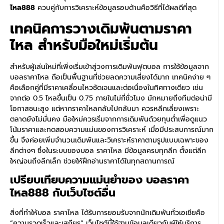
ไหล888
ควบคู่กับการวิเคราะห์ข้อมูลรอบด้านคือวิธีที่ได้ผลดีที่สุด
เทคนิคการวางเดิมพันตามราคา
ไหล สำหรับมือใหม่เริ่มต้น
สำหรับผู้เล่นใหม่ที่เพิ่งเริ่มเข้าสู่วงการเดิมพันฟุตบอล การใช้ข้อมูลจาก
บอลราคาไหล ถือเป็นพื้นฐานที่ช่วยลดความเสี่ยงได้มาก เทคนิคง่าย ๆ
คือเลือกคู่ที่มีราคาเคลื่อนไหวชัดเจนและต่อเนื่องในทิศทางเดียว เช่น
จากต่อ 0.5 ไหลขึ้นเป็น 0.75 ภายในไม่กี่ชั่วโมง มักหมายถึงทีมต่อน่ามี
โอกาสชนะสูง แต่หากราคาไหลกลับไปกลับมา ควรหลีกเลี่ยงเพราะ
ตลาดยังไม่มั่นคง มือใหม่ควรเริ่มจากการเดิมพันด้วยทุนต่ำเพื่อดูแนว
โน้มราคาและทดสอบความแม่นของการวิเคราะห์ เมื่อมีประสบการณ์มาก
ขึ้น จึงค่อยเพิ่มจำนวนเดิมพันและวิเคราะห์ราคาตามรูปแบบเฉพาะของ
ลีกต่างๆ ซึ่งในระบบของบอล ราคาไหล มีข้อมูลครบทุกลีก ตั้งแต่ลีก
ใหญ่จนถึงลีกเล็ก ช่วยให้ฝึกอ่านราคาได้ในทุกสถานการณ์
เปรียบเทียบความแม่นยำของ บอลราคา
ไหล888 กับเว็บไซต์อื่น
สิ่งที่ทำให้บอล ราคาไหล ได้รับการยอมรับจากนักเดิมพันทั่วเอเชียคือ
“ความรวดเร็วและเสถียร” เว็บไซต์นี้ใช้ฐานข้อมูลเดียวกับผู้ให้บริการ