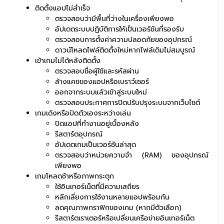
ติดตั้งแอปไม่สำเร็จ
ตรวจสอบว่ามีพื้นที่ว่างในเครื่องเพียงพอ
อัปเดตระบบปฏิบัติการให้เป็นเวอร์ชันที่รองรับ
ตรวจสอบการตั้งค่าความปลอดภัยของอุปกรณ์
ดาวน์โหลดไฟล์ติดตั้งใหม่หากไฟล์เดิมไม่สมบูรณ์
เข้าเกมไม่ได้หลังติดตั้ง
ตรวจสอบชื่อผู้ใช้และรหัสผ่าน
ล้างแคชของแอปหรือเบราว์เซอร์
ออกจากระบบแล้วเข้าสู่ระบบใหม่
ตรวจสอบประกาศการปิดปรับปรุงระบบจากเว็บไซต์
เกมเด้งหรือปิดตัวเองระหว่างเล่น
ปิดแอปที่ทำงานอยู่เบื้องหลัง
รีสตาร์ตอุปกรณ์
อัปเดตเกมเป็นเวอร์ชันล่าสุด
ตรวจสอบว่าหน่วยความจำ (RAM) ของอุปกรณ์
เพียงพอ
เกมโหลดช้าหรือภาพกระตุก
ใช้อินเทอร์เน็ตที่มีความเสถียร
หลีกเลี่ยงการใช้งานหลายแอปพร้อมกัน
ลดคุณภาพกราฟิกของเกม (หากมีตัวเลือก)
รีสตาร์ตเราเตอร์หรือเปลี่ยนเครือข่ายอินเทอร์เน็ต