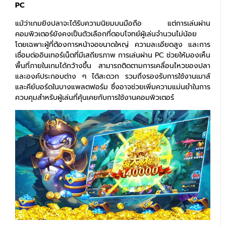
PC
แม้ว่าเกมยิงปลาจะได้รับความนิยมบนมือถือ แต่การเล่นผ่าน
คอมพิวเตอร์ยังคงเป็นตัวเลือกที่ตอบโจทย์ผู้เล่นจำนวนไม่น้อย
โดยเฉพาะผู้ที่ต้องการหน้าจอขนาดใหญ่ ความละเอียดสูง และการ
เชื่อมต่ออินเทอร์เน็ตที่มีเสถียรภาพ การเล่นผ่าน PC ช่วยให้มองเห็น
พื้นที่ภายในเกมได้กว้างขึ้น สามารถติดตามการเคลื่อนไหวของปลา
และองค์ประกอบต่าง ๆ ได้สะดวก รวมถึงรองรับการใช้งานเมาส์
และคีย์บอร์ดในบางแพลตฟอร์ม ซึ่งอาจช่วยเพิ่มความแม่นยำในการ
ควบคุมสำหรับผู้เล่นที่คุ้นเคยกับการใช้งานคอมพิวเตอร์