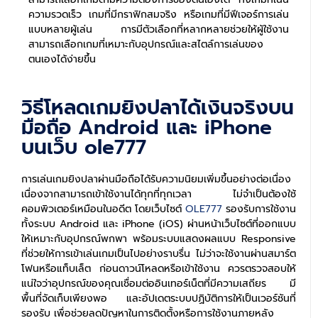
ความรวดเร็ว เกมที่มีกราฟิกสมจริง หรือเกมที่มีฟีเจอร์การเล่น
แบบหลายผู้เล่น การมีตัวเลือกที่หลากหลายช่วยให้ผู้ใช้งาน
สามารถเลือกเกมที่เหมาะกับอุปกรณ์และสไตล์การเล่นของ
ตนเองได้ง่ายขึ้น
วิธีโหลดเกมยิงปลาได้เงินจริงบน
มือถือ Android และ iPhone
บนเว็บ ole777
การเล่นเกมยิงปลาผ่านมือถือได้รับความนิยมเพิ่มขึ้นอย่างต่อเนื่อง
เนื่องจากสามารถเข้าใช้งานได้ทุกที่ทุกเวลา ไม่จำเป็นต้องใช้
คอมพิวเตอร์เหมือนในอดีต โดยเว็บไซต์
OLE777
รองรับการใช้งาน
ทั้งระบบ Android และ iPhone (iOS) ผ่านหน้าเว็บไซต์ที่ออกแบบ
ให้เหมาะกับอุปกรณ์พกพา พร้อมระบบแสดงผลแบบ Responsive
ที่ช่วยให้การเข้าเล่นเกมเป็นไปอย่างราบรื่น ไม่ว่าจะใช้งานผ่านสมาร์ต
โฟนหรือแท็บเล็ต ก่อนดาวน์โหลดหรือเข้าใช้งาน ควรตรวจสอบให้
แน่ใจว่าอุปกรณ์ของคุณเชื่อมต่ออินเทอร์เน็ตที่มีความเสถียร มี
พื้นที่จัดเก็บเพียงพอ และอัปเดตระบบปฏิบัติการให้เป็นเวอร์ชันที่
รองรับ เพื่อช่วยลดปัญหาในการติดตั้งหรือการใช้งานภายหลัง