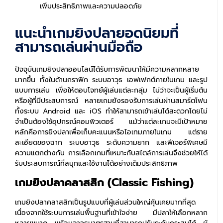
เพิ่มประสิทธิภาพและความปลอดภัย
แนะนำเกมยิงปลายอดนิยมที่
สามารถเล่นผ่านมือถือ
ปัจจุบันเกมยิงปลาออนไลน์ได้รับการพัฒนาให้มีความหลากหลาย
มากขึ้น ทั้งในด้านกราฟิก ระบบอาวุธ เอฟเฟกต์ภายในเกม และรูป
แบบการเล่น เพื่อให้ตอบโจทย์ผู้เล่นแต่ละกลุ่ม ไม่ว่าจะเป็นผู้เริ่มต้น
หรือผู้ที่มีประสบการณ์ หลายเกมยังรองรับการเล่นผ่านสมาร์ตโฟน
ทั้งระบบ Android และ iOS ทำให้สามารถเข้าเล่นได้สะดวกโดยไม่
จำเป็นต้องใช้อุปกรณ์คอมพิวเตอร์
แม้ว่าแต่ละเกมจะมีเป้าหมาย
หลักคือการยิงปลาเพื่อเก็บคะแนนหรือไอเทมภายในเกม แต่ราย
ละเอียดของฉาก ระบบอาวุธ ระดับความยาก และฟีเจอร์พิเศษมี
ความแตกต่างกัน การเลือกเกมที่เหมาะกับสไตล์การเล่นจึงช่วยให้ได้
รับประสบการณ์ที่สนุกและใช้งานได้อย่างเต็มประสิทธิภาพ
เกมยิงปลาคลาสสิก (Classic Fishing)
เกมยิงปลาคลาสสิกเป็นรูปแบบที่ผู้เล่นส่วนใหญ่คุ้นเคยมากที่สุด
เนื่องจากใช้ระบบการเล่นพื้นฐานที่เข้าใจง่าย มีปลาให้เลือกหลาก