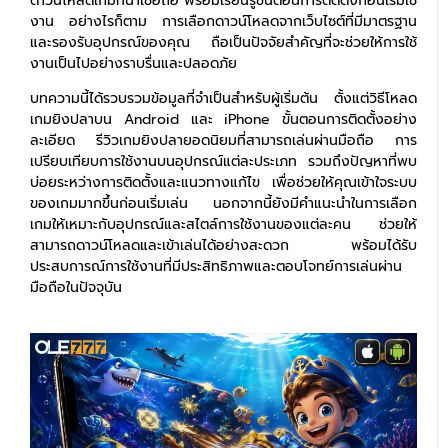
ดาวน์โหลดเกมที่น่าเชื่อถือ พร้อมเรียนรู้ขั้นตอนการติดตั้งก่อนเริ่มใช้
งาน อย่างไรก็ตาม การเลือกดาวน์โหลดจากเว็บไซต์ที่มีมาตรฐาน
และรองรับอุปกรณ์ของคุณ ถือเป็นปัจจัยสำคัญที่จะช่วยให้การใช้
งานเป็นไปอย่างราบรื่นและปลอดภัย
บทความนี้ได้รวบรวมข้อมูลที่จำเป็นสำหรับผู้เริ่มต้น ตั้งแต่วิธีโหลด
เกมยิงปลาบน Android และ iPhone ขั้นตอนการติดตั้งอย่าง
ละเอียด รีวิวเกมยิงปลายอดนิยมที่สามารถเล่นผ่านมือถือ การ
เปรียบเทียบการใช้งานบนอุปกรณ์แต่ละประเภท รวมถึงปัญหาที่พบ
บ่อยระหว่างการติดตั้งและแนวทางแก้ไข เพื่อช่วยให้คุณเข้าใจระบบ
ของเกมมากขึ้นก่อนเริ่มเล่น นอกจากนี้ยังมีคำแนะนำในการเลือก
เกมให้เหมาะกับอุปกรณ์และสไตล์การใช้งานของแต่ละคน ช่วยให้
สามารถดาวน์โหลดและเข้าเล่นได้อย่างสะดวก พร้อมได้รับ
ประสบการณ์การใช้งานที่มีประสิทธิภาพและตอบโจทย์การเล่นผ่าน
มือถือในปัจจุบัน