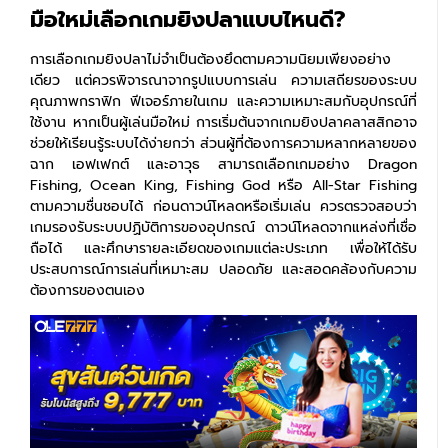
มือใหม่เลือกเกมยิงปลาแบบไหนดี?
การเลือกเกมยิงปลาไม่จำเป็นต้องยึดตามความนิยมเพียงอย่าง
เดียว แต่ควรพิจารณาจากรูปแบบการเล่น ความเสถียรของระบบ
คุณภาพกราฟิก ฟีเจอร์ภายในเกม และความเหมาะสมกับอุปกรณ์ที่
ใช้งาน หากเป็นผู้เล่นมือใหม่ การเริ่มต้นจากเกมยิงปลาคลาสสิกอาจ
ช่วยให้เรียนรู้ระบบได้ง่ายกว่า ส่วนผู้ที่ต้องการความหลากหลายของ
ฉาก เอฟเฟกต์ และอาวุธ สามารถเลือกเกมอย่าง Dragon
Fishing, Ocean King, Fishing God หรือ All-Star Fishing
ตามความชื่นชอบได้ ก่อนดาวน์โหลดหรือเริ่มเล่น ควรตรวจสอบว่า
เกมรองรับระบบปฏิบัติการของอุปกรณ์ ดาวน์โหลดจากแหล่งที่เชื่อ
ถือได้ และศึกษารายละเอียดของเกมแต่ละประเภท เพื่อให้ได้รับ
ประสบการณ์การเล่นที่เหมาะสม ปลอดภัย และสอดคล้องกับความ
ต้องการของตนเอง