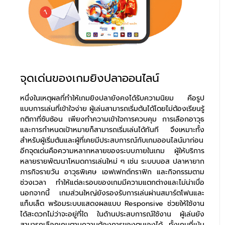
จุดเด่นของเกมยิงปลาออนไลน์
หนึ่งในเหตุผลที่ทำให้เกมยิงปลายังคงได้รับความนิยม คือรูป
แบบการเล่นที่เข้าใจง่าย ผู้เล่นสามารถเริ่มต้นได้โดยไม่ต้องเรียนรู้
กติกาที่ซับซ้อน เพียงทำความเข้าใจการควบคุม การเลือกอาวุธ
และการกำหนดเป้าหมายก็สามารถเริ่มเล่นได้ทันที จึงเหมาะทั้ง
สำหรับผู้เริ่มต้นและผู้ที่เคยมีประสบการณ์กับเกมออนไลน์มาก่อน
อีกจุดเด่นคือความหลากหลายของระบบภายในเกม ผู้ให้บริการ
หลายรายพัฒนาโหมดการเล่นใหม่ ๆ เช่น ระบบบอส ปลาหายาก
ภารกิจรายวัน อาวุธพิเศษ เอฟเฟกต์กราฟิก และกิจกรรมตาม
ช่วงเวลา ทำให้แต่ละรอบของเกมมีความแตกต่างและไม่น่าเบื่อ
นอกจากนี้ เกมส่วนใหญ่ยังรองรับการเล่นผ่านสมาร์ตโฟนและ
แท็บเล็ต พร้อมระบบแสดงผลแบบ Responsive ช่วยให้ใช้งาน
ได้สะดวกไม่ว่าจะอยู่ที่ใด ในด้านประสบการณ์ใช้งาน ผู้เล่นยัง
สามารถเลือกเกมตามความต้องการของตนเองได้ ทั้งเกมที่เน้น