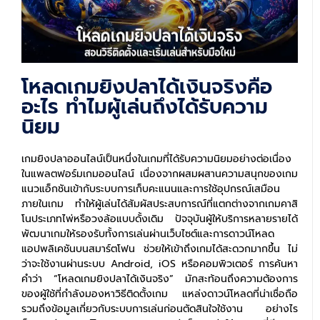
โหลดเกมยิงปลาได้เงินจริงคือ
อะไร ทำไมผู้เล่นถึงได้รับความ
นิยม
เกมยิงปลาออนไลน์เป็นหนึ่งในเกมที่ได้รับความนิยมอย่างต่อเนื่อง
ในแพลตฟอร์มเกมออนไลน์ เนื่องจากผสมผสานความสนุกของเกม
แนวแอ็กชันเข้ากับระบบการเก็บคะแนนและการใช้อุปกรณ์เสมือน
ภายในเกม ทำให้ผู้เล่นได้สัมผัสประสบการณ์ที่แตกต่างจากเกมคาสิ
โนประเภทไพ่หรือวงล้อแบบดั้งเดิม ปัจจุบันผู้ให้บริการหลายรายได้
พัฒนาเกมให้รองรับทั้งการเล่นผ่านเว็บไซต์และการดาวน์โหลด
แอปพลิเคชันบนสมาร์ตโฟน ช่วยให้เข้าถึงเกมได้สะดวกมากขึ้น ไม่
ว่าจะใช้งานผ่านระบบ Android, iOS หรือคอมพิวเตอร์ การค้นหา
คำว่า “โหลดเกมยิงปลาได้เงินจริง” มักสะท้อนถึงความต้องการ
ของผู้ใช้ที่กำลังมองหาวิธีติดตั้งเกม แหล่งดาวน์โหลดที่น่าเชื่อถือ
รวมถึงข้อมูลเกี่ยวกับระบบการเล่นก่อนตัดสินใจใช้งาน อย่างไร