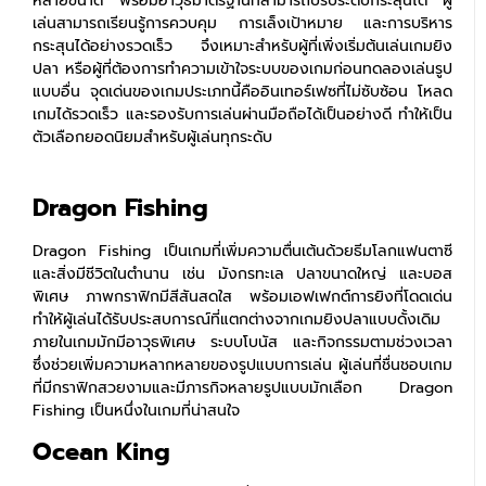
หลายขนาด พร้อมอาวุธมาตรฐานที่สามารถปรับระดับกระสุนได้ ผู้
เล่นสามารถเรียนรู้การควบคุม การเล็งเป้าหมาย และการบริหาร
กระสุนได้อย่างรวดเร็ว จึงเหมาะสำหรับผู้ที่เพิ่งเริ่มต้นเล่นเกมยิง
ปลา หรือผู้ที่ต้องการทำความเข้าใจระบบของเกมก่อนทดลองเล่นรูป
แบบอื่น
จุดเด่นของเกมประเภทนี้คืออินเทอร์เฟซที่ไม่ซับซ้อน โหลด
เกมได้รวดเร็ว และรองรับการเล่นผ่านมือถือได้เป็นอย่างดี ทำให้เป็น
ตัวเลือกยอดนิยมสำหรับผู้เล่นทุกระดับ
Dragon Fishing
Dragon Fishing เป็นเกมที่เพิ่มความตื่นเต้นด้วยธีมโลกแฟนตาซี
และสิ่งมีชีวิตในตำนาน เช่น มังกรทะเล ปลาขนาดใหญ่ และบอส
พิเศษ ภาพกราฟิกมีสีสันสดใส พร้อมเอฟเฟกต์การยิงที่โดดเด่น
ทำให้ผู้เล่นได้รับประสบการณ์ที่แตกต่างจากเกมยิงปลาแบบดั้งเดิม
ภายในเกมมักมีอาวุธพิเศษ ระบบโบนัส และกิจกรรมตามช่วงเวลา
ซึ่งช่วยเพิ่มความหลากหลายของรูปแบบการเล่น ผู้เล่นที่ชื่นชอบเกม
ที่มีกราฟิกสวยงามและมีภารกิจหลายรูปแบบมักเลือก Dragon
Fishing เป็นหนึ่งในเกมที่น่าสนใจ
Ocean King