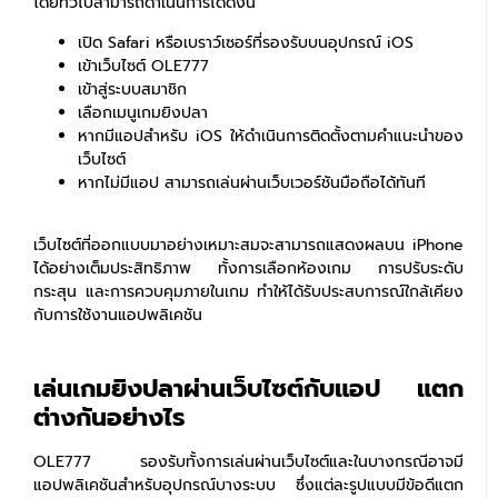
โดยทั่วไปสามารถดำเนินการได้ดังนี้
เปิด Safari หรือเบราว์เซอร์ที่รองรับบนอุปกรณ์ iOS
เข้าเว็บไซต์ OLE777
เข้าสู่ระบบสมาชิก
เลือกเมนูเกมยิงปลา
หากมีแอปสำหรับ iOS ให้ดำเนินการติดตั้งตามคำแนะนำของ
เว็บไซต์
หากไม่มีแอป สามารถเล่นผ่านเว็บเวอร์ชันมือถือได้ทันที
เว็บไซต์ที่ออกแบบมาอย่างเหมาะสมจะสามารถแสดงผลบน iPhone
ได้อย่างเต็มประสิทธิภาพ ทั้งการเลือกห้องเกม การปรับระดับ
กระสุน และการควบคุมภายในเกม ทำให้ได้รับประสบการณ์ใกล้เคียง
กับการใช้งานแอปพลิเคชัน
เล่นเกมยิงปลาผ่านเว็บไซต์กับแอป แตก
ต่างกันอย่างไร
OLE777 รองรับทั้งการเล่นผ่านเว็บไซต์และในบางกรณีอาจมี
แอปพลิเคชันสำหรับอุปกรณ์บางระบบ ซึ่งแต่ละรูปแบบมีข้อดีแตก