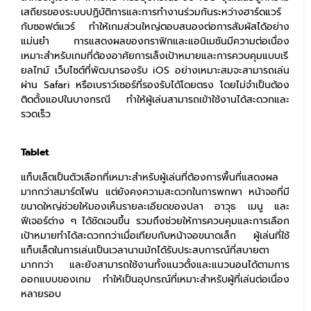
เสถียรของระบบปฏิบัติการและการทำงานร่วมกันระหว่างฮาร์ดแวร์
กับซอฟต์แวร์ ทำให้เกมส่วนใหญ่ตอบสนองต่อการสัมผัสได้อย่าง
แม่นยำ การแสดงผลของกราฟิกและแอนิเมชันมีความต่อเนื่อง
เหมาะสำหรับเกมที่ต้องอาศัยการเล็งเป้าหมายและการควบคุมแบบเรี
ยลไทม์ เว็บไซต์ที่พัฒนารองรับ iOS อย่างเหมาะสมจะสามารถเล่น
ผ่าน Safari หรือเบราว์เซอร์ที่รองรับได้โดยตรง โดยไม่จำเป็นต้อง
ติดตั้งแอปในบางกรณี ทำให้ผู้เล่นสามารถเข้าใช้งานได้สะดวกและ
รวดเร็ว
Tablet
แท็บเล็ตเป็นตัวเลือกที่เหมาะสำหรับผู้เล่นที่ต้องการพื้นที่แสดงผล
มากกว่าสมาร์ตโฟน แต่ยังคงความสะดวกในการพกพา หน้าจอที่มี
ขนาดใหญ่ช่วยให้มองเห็นรายละเอียดของปลา อาวุธ เมนู และ
ฟีเจอร์ต่าง ๆ ได้ชัดเจนขึ้น รวมถึงช่วยให้การควบคุมและการเลือก
เป้าหมายทำได้สะดวกกว่าเมื่อเทียบกับหน้าจอขนาดเล็ก ผู้เล่นที่ใช้
แท็บเล็ตในการเล่นเป็นเวลานานมักได้รับประสบการณ์ที่สบายตา
มากกว่า และยังสามารถใช้งานทั้งแนวตั้งและแนวนอนได้ตามการ
ออกแบบของเกม ทำให้เป็นอุปกรณ์ที่เหมาะสำหรับผู้ที่เล่นต่อเนื่อง
หลายรอบ