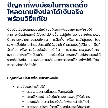
ปัญหาที่พบบ่อยในการติดตั้ง
โหลดเกมยิงปลาได้เงินจริง
พร้อมวิธีแก้ไข
ปัจจุบันเว็บไซต์เกมออนไลน์ส่วนใหญ่จะพัฒนาแพลตฟอร์มให้
สามารถติดตั้งและเข้าใช้งานได้ง่ายขึ้น แต่ผู้ใช้งานบางรายยังอาจพบ
ปัญหาระหว่างการดาวน์โหลด การติดตั้ง หรือการเข้าสู่ระบบ โดย
เฉพาะเมื่อใช้งานผ่านอุปกรณ์ที่มีข้อจำกัดด้านระบบปฏิบัติการ พื้นที่
จัดเก็บ หรือการเชื่อมต่ออินเทอร์เน็ต การทราบสาเหตุของปัญหา
และแนวทางแก้ไขเบื้องต้น จะช่วยให้สามารถกลับมาใช้งานเกมได้
รวดเร็วยิ่งขึ้น และลดความเสี่ยงจากการดาวน์โหลดไฟล์ที่ไม่ได้มา
จากแหล่งที่เชื่อถือได้
ปัญหาที่พบบ่อย พร้อมแนวทางแก้ไข
ดาวน์โหลดไฟล์ไม่ได้
ตรวจสอบการเชื่อมต่ออินเทอร์เน็ต
ดาวน์โหลดผ่านเว็บไซต์ทางการของผู้ให้บริการ
ลองเปลี่ยนเบราว์เซอร์หรือรีเฟรชหน้าเว็บไซต์
ตรวจสอบว่าลิงก์ดาวน์โหลดเป็นเวอร์ชันล่าสุด