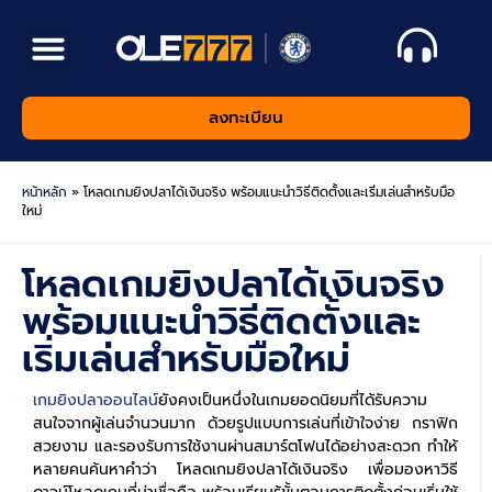
วิธีสมัคร OLE777
ทดลองเล่น
โปรโมชั่น
APP OLE777
ลงทะเบียน
หน้าหลัก
»
โหลดเกมยิงปลาได้เงินจริง พร้อมแนะนำวิธีติดตั้งและเริ่มเล่นสำหรับมือ
ใหม่
โหลดเกมยิงปลาได้เงินจริง
พร้อมแนะนำวิธีติดตั้งและ
เริ่มเล่นสำหรับมือใหม่
เกมยิงปลาออนไลน์
ยังคงเป็นหนึ่งในเกมยอดนิยมที่ได้รับความ
สนใจจากผู้เล่นจำนวนมาก ด้วยรูปแบบการเล่นที่เข้าใจง่าย กราฟิก
สวยงาม และรองรับการใช้งานผ่านสมาร์ตโฟนได้อย่างสะดวก ทำให้
หลายคนค้นหาคำว่า โหลดเกมยิงปลาได้เงินจริง เพื่อมองหาวิธี