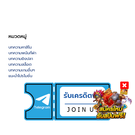
หมวดหมู่
บทความคาสิโน
บทความพนันกีฬา
บทความยิงปลา
บทความสล็อต
บทความเกมอื่นๆ
แนะนำโปรโมชั่น