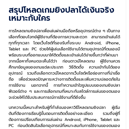
สรุปโหลดเกมยิงปลาได้เงินจริง
เหมาะกับใคร
การโหลดเกมยิงปลาเพื่อเล่นผ่านมือถือหรืออุปกรณ์ต่าง ๆ เป็นทาง
เลือกที่ตอบโจทย์ผู้ใช้งานที่ต้องการความสะดวก สามารถเข้าเล่นได้
ทุกที่ทุกเวลา โดยเว็บไซต์ที่รองรับทั้งระบบ Android, iPhone,
Tablet และ PC ช่วยให้ผู้เล่นเลือกใช้งานได้ตามอุปกรณ์ที่ตนเองมี
พร้อมระบบที่ออกแบบมาให้ติดตั้งและเข้าเล่นได้ง่ายขึ้นกว่าที่ผ่านมา
จากเนื้อหาทั้งหมดจะเห็นได้ว่า ก่อนดาวน์โหลดเกม ผู้ใช้งานควร
ศึกษาข้อมูลของเกมแต่ละประเภท วิธีติดตั้ง ความเข้ากันได้ของ
อุปกรณ์ รวมถึงเลือกดาวน์โหลดจากเว็บไซต์หรือช่องทางที่น่าเชื่อ
ถือ เพื่อช่วยลดปัญหาระหว่างการติดตั้งและเพิ่มความปลอดภัยใน
การใช้งาน นอกจากนี้ การทำความเข้าใจรูปแบบของเกมยิงปลา
ฟีเจอร์ต่าง ๆ และการเลือกเกมที่เหมาะกับสไตล์การเล่นของตนเอง
จะช่วยให้ได้รับประสบการณ์การใช้งานที่ดียิ่งขึ้น
บทความนี้เหมาะสำหรับผู้ที่กำลังมองหาวิธีโหลดเกมยิงปลา ผู้เริ่ม
ต้นที่ต้องการเรียนรู้ขั้นตอนการติดตั้งอย่างละเอียด รวมถึงผู้ที่
ต้องการเปรียบเทียบการเล่นผ่าน Android, iPhone, Tablet และ
PC ก่อนตัดสินใจเลือกอุปกรณ์ที่เหมาะสมกับการใช้งานของตนเอง