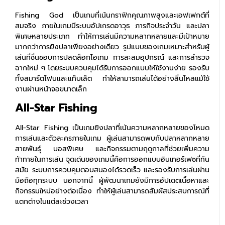
Fishing God เป็นเกมที่เน้นกราฟิกคุณภาพสูงและเอฟเฟกต์ที่
สมจริง ภายในเกมมีระบบอัปเกรดอาวุธ ภารกิจประจำวัน และปลา
พิเศษหลายประเภท ทำให้การเล่นมีความหลากหลายและมีเป้าหมาย
มากกว่าการยิงปลาเพียงอย่างเดียว
รูปแบบของเกมเหมาะสำหรับผู้
เล่นที่ชื่นชอบการปลดล็อกไอเทม การสะสมอุปกรณ์ และการสำรวจ
ฉากใหม่ ๆ โดยระบบควบคุมได้รับการออกแบบให้ใช้งานง่าย รองรับ
ทั้งสมาร์ตโฟนและแท็บเล็ต ทำให้สามารถเล่นได้อย่างลื่นไหลแม้ใช้
งานผ่านหน้าจอขนาดเล็ก
All-Star Fishing
All-Star Fishing เป็นเกมยิงปลาที่เน้นความหลากหลายของโหมด
การเล่นและตัวละครภายในเกม ผู้เล่นสามารถพบกับปลาหลากหลาย
สายพันธุ์ บอสพิเศษ และกิจกรรมตามฤดูกาลที่ช่วยเพิ่มความ
ท้าทายในการเล่น
จุดเด่นของเกมนี้คือการออกแบบอินเทอร์เฟซที่ทัน
สมัย ระบบการควบคุมตอบสนองได้รวดเร็ว และรองรับการเล่นผ่าน
มือถือทุกระบบ นอกจากนี้ ผู้พัฒนาเกมยังมีการอัปเดตเนื้อหาและ
กิจกรรมใหม่อย่างต่อเนื่อง ทำให้ผู้เล่นสามารถสัมผัสประสบการณ์ที่
แตกต่างในแต่ละช่วงเวลา