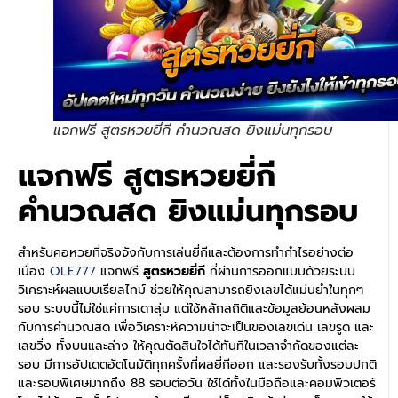
แจกฟรี สูตรหวยยี่กี คำนวณสด ยิงแม่นทุกรอบ
แจกฟรี สูตรหวยยี่กี
คำนวณสด ยิงแม่นทุกรอบ
สำหรับคอหวยที่จริงจังกับการเล่นยี่กีและต้องการทำกำไรอย่างต่อ
เนื่อง
OLE777
แจกฟรี
สูตรหวยยี่กี
ที่ผ่านการออกแบบด้วยระบบ
วิเคราะห์ผลแบบเรียลไทม์ ช่วยให้คุณสามารถยิงเลขได้แม่นยำในทุกๆ
รอบ ระบบนี้ไม่ใช่แค่การเดาสุ่ม แต่ใช้หลักสถิติและข้อมูลย้อนหลังผสม
กับการคำนวณสด เพื่อวิเคราะห์ความน่าจะเป็นของเลขเด่น เลขรูด และ
เลขวิ่ง ทั้งบนและล่าง ให้คุณตัดสินใจได้ทันทีในเวลาจำกัดของแต่ละ
รอบ มีการอัปเดตอัตโนมัติทุกครั้งที่ผลยี่กีออก และรองรับทั้งรอบปกติ
และรอบพิเศษมากถึง 88 รอบต่อวัน ใช้ได้ทั้งในมือถือและคอมพิวเตอร์