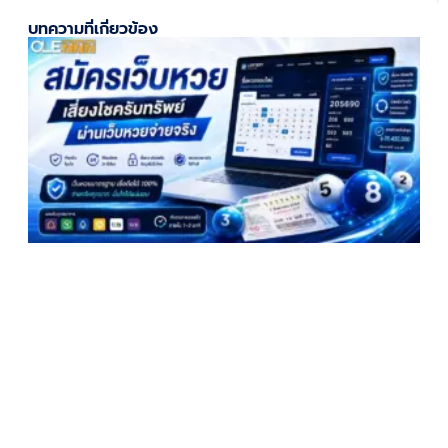
บทความที่เกี่ยวข้อง
ส
เ
เ
โ
ท
อ
ไ
เ
จ
ก
2