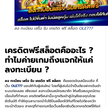
ลง ทะเบียน เสร็จ รับ เครดิต ฟรี สล็อต
OLE777
เครดิตฟรีสล็อตคืออะไร ?
ทำไมค่ายเกมถึงแจกให้แค่
ลงทะเบียน ?
ลง ทะเบียน เสร็จ รับ เครดิต ฟรี สล็อต
คือยอดเงินเสมือนจริง ที่
เว็บ
OLE777
มอบให้กับผู้เล่นใหม่ โดยที่ผู้เล่นไม่จำเป็นต้องฝากเงินเข้า
ระบบก่อนเลย เพียงแค่ ลงทะเบียนสมัครสมาชิก ให้เสร็จสมบูรณ์ตาม
เงื่อนไขที่กำหนด เครดิตฟรีเหล่านี้จะถูกเติมเข้าสู่บัญชีของคุณโดย
อัตโนมัติ ทำให้คุณสามารถนำไปใช้ปั่นสล็อตได้ทันทีโดยไม่ต้องควัก
กระเป๋าตัวเอง สาเหตุที่ค่ายเกมหรือเว็บสล็อตยินดีแจกเครดิตฟรีให้แค่