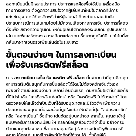
ลงทะเบียนนั้นมีหลายประการ ประการแรกคือเพื่อใช้เป็น เครื่องมือ
ทางการตลาด ดึงดูดความสนใจจากผู้เล่นหน้าใหม่ในตลาดที่มีการ
แข่งขันสูง การให้เครดิตฟรีทำให้ผู้เล่นกล้าที่จะเข้ามาลองสัมผัส
ประสบการณ์การเล่นเกมโดยไม่มีความเสี่ยงทางการเงิน ประการที่สอง
คือเพื่อ สร้างความคุ้นเคย ให้กับผู้เล่นได้ทดลองระบบเกม รูปแบบการ
เล่น และฟีเจอร์ต่างๆ ของสล็อตแต่ละเกม ซึ่งหากถูกใจก็มีแนวโน้มที่จะ
กลับมาฝากเงินจริงเพื่อเล่นต่อในระยะยาว
ขั้นตอนง่ายๆ ในการลงทะเบียน
เพื่อรับเครดิตฟรีสล็อต
การ
ลง ทะเบียน เสร็จ รับ เครดิต ฟรี สล็อต
นั้นง่ายกว่าที่คุณคิด คุณ
สามารถเริ่มต้นสนุกกับการปั่นสล็อตได้โดยไม่ต้องควักเงินตัวเอง
เพียงทำตามขั้นตอนง่ายๆ เหล่านี้ อันดับแรก, ค้นหาเว็บไซต์ที่น่าเชื่อถือ
ที่มีโปรโมชั่น “เครดิตฟรี แค่สมัคร” หรือ “เครดิตฟรี ไม่ต้องฝาก” โดย
ตรวจสอบให้แน่ใจว่าเป็นเว็บที่ได้รับอนุญาตและมีรีวิวดีๆ เพื่อความ
ปลอดภัยของคุณ เมื่อเจอเว็บที่ถูกใจแล้ว ให้คลิกที่ปุ่ม “สมัครสมาชิก”
หรือ “ลงทะเบียน” ซึ่งมักจะเด่นชัดอยู่บนหน้าจอ จากนั้น, คุณจะเข้าสู่
แบบฟอร์มการลงทะเบียน ให้ กรอกข้อมูลส่วนตัวที่จำเป็น อย่างครบ
ถ้วนและถูกต้อง เช่น ชื่อ-นามสกุลจริง (ต้องตรงกับบัญชีธนาคารที่
คุณจะใช้ถอน), เบอร์โทรศัพท์มือถือที่ใช้งานได้, ตั้งชื่อผู้ใช้