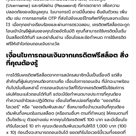
(Username) และรหัสผ่าน (Password) ที่คาดเดายาก เพื่อความ
ปลอดภัยของข้อมูลคุณ. ในบางกรณี อาจมีขั้นตอน ยืนยันตัวตน เพิ่ม
เติม เช่น การกรอกรหัส OTP ที่ส่งไปยังเบอร์โทรศัพท์ที่คุณลงทะเบียน
ไว้. เมื่อทุกอย่างเรียบร้อยและผ่านการตรวจสอบ, เครดิตฟรีสล็อตจะถูก
โอนเข้าบัญชีผู้เล่นของคุณโดยอัตโนมัติ คุณก็สามารถใช้เครดิตนั้นเริ่ม
ปั่นสล็อตได้ทันที และอย่าลืมอ่าน เงื่อนไขและข้อกำหนด การใช้เครดิต
ฟรีให้เข้าใจก่อนถอนเงินรางวัล
เงื่อนไขการถอนเงินจากเครดิตฟรีสล็อต สิ่ง
ที่คุณต้องรู้
การได้รับเครดิตฟรีสล็อตจากการสมัครสมาชิกนั้นเป็นเรื่องดี แต่สิ่ง
สำคัญที่ผู้เล่นทุกคนต้องทราบคือ เงื่อนไขการถอนเงิน ที่มักจะมาพร้อม
กับโปรโมชั่นเหล่านี้ การถอนเงินรางวัลที่ได้จากเครดิตฟรีไม่ใช่แค่การ
เล่นให้ชนะแล้วถอนได้ทันที แต่จะมีข้อกำหนดบางประการที่คุณต้อง
ทำความเข้าใจและปฏิบัติตาม เงื่อนไขที่พบบ่อยที่สุดคือ “ยอดเทิร์น
โอเวอร์” หรือ “ยอดเดิมพันสะสม” ซึ่งหมายถึงจำนวนเงินที่คุณต้อง
เดิมพันทั้งหมดในเกมสล็อต (หรือเกมอื่นๆ ตามที่กำหนด) ให้ครบตามที่
เว็บไซต์ระบุ ตัวอย่างเช่น หากคุณได้เครดิตฟรี 100 บาท และมีเงื่อนไข
เทิร์นโอเวอร์ 10 เท่า คุณจะต้องเดิมพันรวมกันให้ได้ 1,000 บาท (100
x 10) ก่อนจึงจะสามารถถอนเงินได้ ยอดเทิร์นโอเวอร์นี้รวมทั้งยอดที่