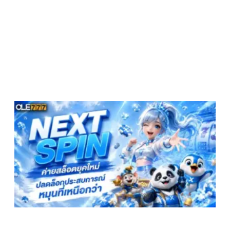
n
ค
ย
ล
ป
ห
ก
ส
2